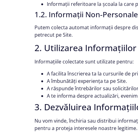
Informații referitoare la școala la care 
1.2. Informații Non-Personale
Putem colecta automat informații despre dispoz
petrecut pe Site.
2. Utilizarea Informațiilor
Informațiile colectate sunt utilizate pentru:
A facilita înscrierea ta la cursurile de p
A îmbunătăți experiența ta pe Site.
A răspunde întrebărilor sau solicitărilor
A te informa despre actualizări, evenime
3. Dezvăluirea Informațiil
Nu vom vinde, închiria sau distribui informaț
pentru a proteja interesele noastre legitime.