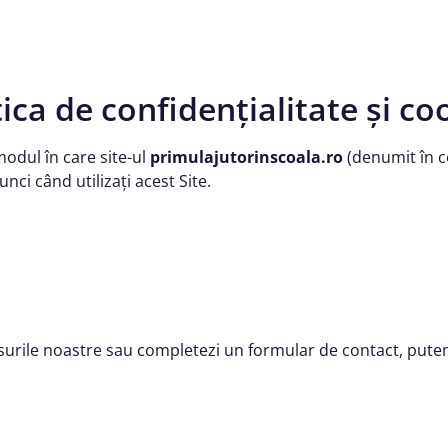
tica de confidențialitate și co
modul în care site-ul
primulajutorinscoala.ro
(denumit în co
unci când utilizați acest Site.
ursurile noastre sau completezi un formular de contact, put