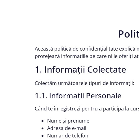
Poli
Această politică de confidențialitate explică 
protejează informațiile pe care ni le oferiți at
1. Informații Colectate
Colectăm următoarele tipuri de informații:
1.1. Informații Personale
Când te înregistrezi pentru a participa la c
Nume și prenume
Adresa de e-mail
Număr de telefon