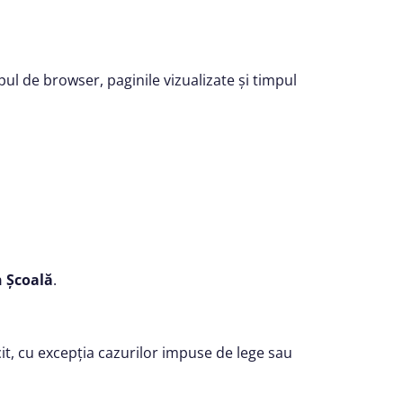
pul de browser, paginile vizualizate și timpul
n Școală
.
cit, cu excepția cazurilor impuse de lege sau