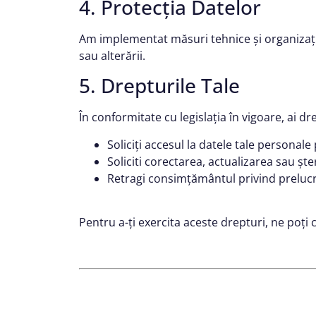
4. Protecția Datelor
Am implementat măsuri tehnice și organizațio
sau alterării.
5. Drepturile Tale
În conformitate cu legislația în vigoare, ai dr
Soliciți accesul la datele tale personale
Soliciti corectarea, actualizarea sau ște
Retragi consimțământul privind prelucr
Pentru a-ți exercita aceste drepturi, ne po