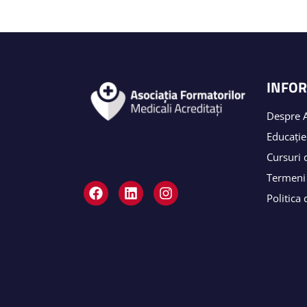
INFOR
Despre 
Educație
Cursuri 
Termeni 
Politica 