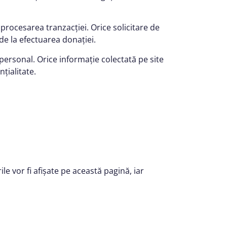
procesarea tranzacției. Orice solicitare de
de la efectuarea donației.
personal. Orice informație colectată pe site
țialitate.
e vor fi afișate pe această pagină, iar