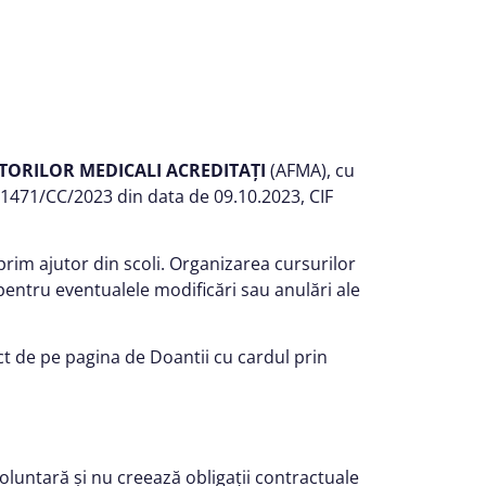
TORILOR MEDICALI ACREDITAȚI
(AFMA), cu
r. 11471/CC/2023 din data de 09.10.2023, CIF
 prim ajutor din scoli. Organizarea cursurilor
pentru eventualele modificări sau anulări ale
t de pe pagina de Doantii cu cardul prin
voluntară și nu creează obligații contractuale